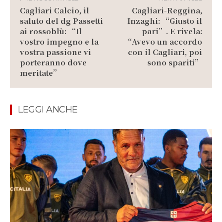
Cagliari Calcio, il
Cagliari-Reggina,
saluto del dg Passetti
Inzaghi: “Giusto il
ai rossoblù: “Il
pari”. E rivela:
vostro impegno e la
“Avevo un accordo
vostra passione vi
con il Cagliari, poi
porteranno dove
sono spariti”
meritate”
LEGGI ANCHE