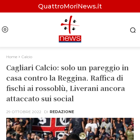
QuattroMoriNews.it
Home
Calcio
Cagliari Calcio: solo un pareggio in
casa contro la Reggina. Raffica di
fischi ai rossoblù, Liverani ancora
attaccato sui social
29 OTTOBRE 2022
DI
REDAZIONE