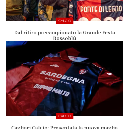
CALCIO
Dal ritiro precampionato la Grande Festa
Rossoblù
CALCIO
Cagliari Calcio: Presentata la nuova maglia