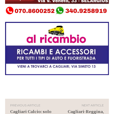
PREVIOUS ARTICLE
NEXT ARTICLE
Cagliari Calcio: solo
Cagliari-Reggina,