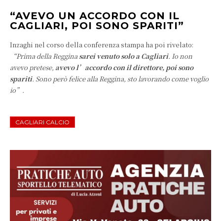
“AVEVO UN ACCORDO CON IL
CAGLIARI, POI SONO SPARITI”
Inzaghi nel corso della conferenza stampa ha poi rivelato:
“Prima della Reggina
sarei venuto solo a Cagliari
. Io non
avevo pretese,
avevo l’accordo con il direttore, poi sono
spariti
. Sono però felice alla Reggina, sto lavorando come voglio
io”.
CAGLIARI CALCIO