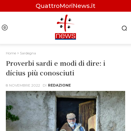
QuattroMoriNews.it
Home
Sardegna
Proverbi sardi e modi di dire: i
dícius più conosciuti
8 NOVEMBRE 2022
DI
REDAZIONE