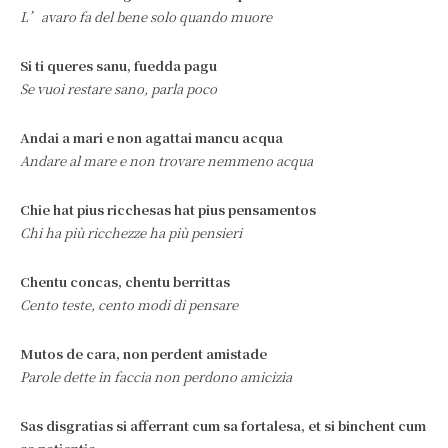
L’avaro fa del bene solo quando muore
Si ti queres sanu, fuedda pagu
Se vuoi restare sano, parla poco
Andai a mari e non agattai mancu acqua
Andare al mare e non trovare nemmeno acqua
Chie hat pius ricchesas hat pius pensamentos
Chi ha più ricchezze ha più pensieri
Chentu concas, chentu berrittas
Cento teste, cento modi di pensare
Mutos de cara, non perdent amistade
Parole dette in faccia non perdono amicizia
Sas disgratias si afferrant cum sa fortalesa, et si binchent cum