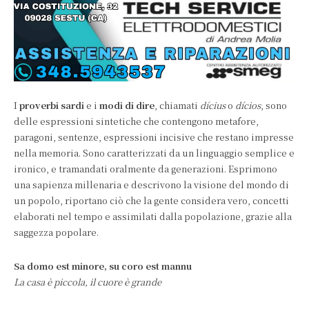
I
proverbi sardi
e i
modi di dire
, chiamati
dícius
o
dícios
, sono
delle espressioni sintetiche che contengono metafore,
paragoni, sentenze, espressioni incisive che restano impresse
nella memoria. Sono caratterizzati da un linguaggio semplice e
ironico, e tramandati oralmente da generazioni. Esprimono
una sapienza millenaria e descrivono la visione del mondo di
un popolo, riportano ciò che la gente considera vero, concetti
elaborati nel tempo e assimilati dalla popolazione, grazie alla
saggezza popolare.
Sa domo est minore, su coro est mannu
La casa è piccola, il cuore è grande