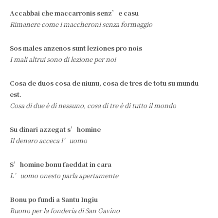
Accabbai che maccarronis senz’e casu
Rimanere come i maccheroni senza formaggio
Sos males anzenos sunt leziones pro nois
I mali altrui sono di lezione per noi
Cosa de duos cosa de niunu, cosa de tres de totu su mundu
est.
Cosa di due è di nessuno, cosa di tre è di tutto il mondo
Su dinari azzegat s’homine
Il denaro acceca l’uomo
S’homine bonu faeddat in cara
L’uomo onesto parla apertamente
Bonu po fundi a Santu Ingiu
Buono per la fonderia di San Gavino