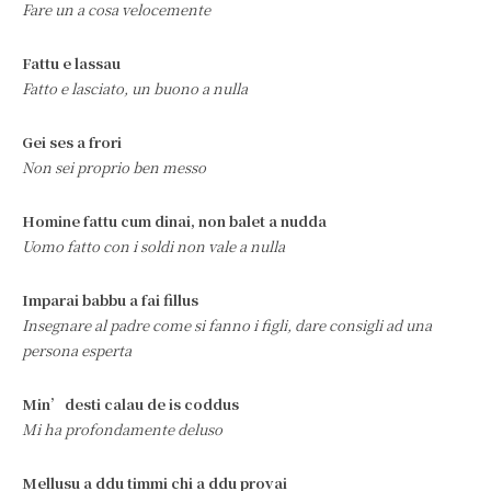
Fare un a cosa velocemente
Fattu e lassau
Fatto e lasciato, un buono a nulla
Gei ses a frori
Non sei proprio ben messo
Homine fattu cum dinai, non balet a nudda
Uomo fatto con i soldi non vale a nulla
Imparai babbu a fai fillus
Insegnare al padre come si fanno i figli, dare consigli ad una
persona esperta
Min’desti calau de is coddus
Mi ha profondamente deluso
Mellusu a ddu timmi chi a ddu provai