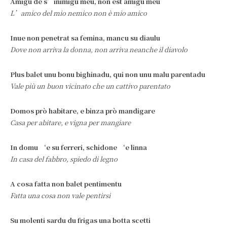
Amigu de s’inimigu meu, non est amigu meu
L’amico del mio nemico non è mio amico
Inue non penetrat sa femina, mancu su diaulu
Dove non arriva la donna, non arriva neanche il diavolo
Plus balet unu bonu bighinadu, qui non unu malu parentadu
Vale più un buon vicinato che un cattivo parentato
Domos prò habitare, e binza prò mandigare
Casa per abitare, e vigna per mangiare
In domu ‘e su ferreri, schidone ‘e linna
In casa del fabbro, spiedo di legno
A cosa fatta non balet pentimentu
Fatta una cosa non vale pentirsi
Su molenti sardu du frigas una botta scetti