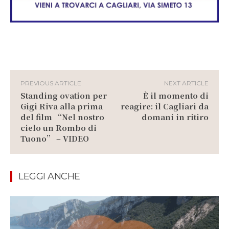
PREVIOUS ARTICLE
NEXT ARTICLE
Standing ovation per
È il momento di
Gigi Riva alla prima
reagire: il Cagliari da
del film “Nel nostro
domani in ritiro
cielo un Rombo di
Tuono” – VIDEO
LEGGI ANCHE