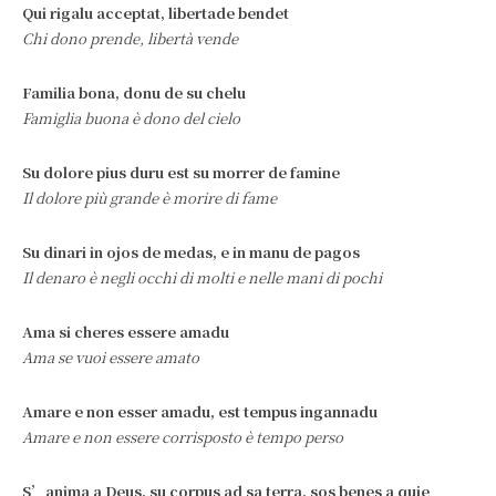
Qui rigalu acceptat, libertade bendet
Chi dono prende, libertà vende
Familia bona, donu de su chelu
Famiglia buona è dono del cielo
Su dolore pius duru est su morrer de famine
Il dolore più grande è morire di fame
Su dinari in ojos de medas, e in manu de pagos
Il denaro è negli occhi di molti e nelle mani di pochi
Ama si cheres essere amadu
Ama se vuoi essere amato
Amare e non esser amadu, est tempus ingannadu
Amare e non essere corrisposto è tempo perso
S’anima a Deus, su corpus ad sa terra, sos benes a quie