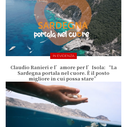
IN EVIDENZA
Claudio Ranieri e l’amore per l’Isola: “La
Sardegna portala nel cuore. È il posto
migliore in cui possa stare”