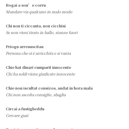
Bogai a son’e corru
Mandare via qualcuno in malo modo
Chi non ti ciccanta, non cicchisi
Se non vieni tirato in ballo, stanne fuori
Priogu arresuscitau
Persona che si è arricchita e si vanta
Chie hat dinari cumparit innocente
Chi ha soldi viene giudicato innocente
Chie non iscultat consizos, andat in hora mala
Chi non ascolta consiglio, sbaglia
Circai a fustigheddu
Cercare guai