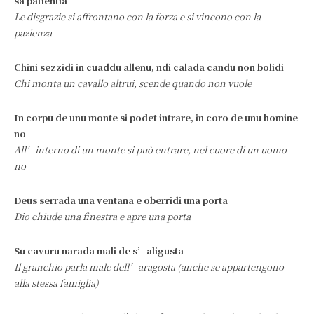
sa patientia
Le disgrazie si affrontano con la forza e si vincono con la
pazienza
Chini sezzidi in cuaddu allenu, ndi calada candu non bolidi
Chi monta un cavallo altrui, scende quando non vuole
In corpu de unu monte si podet intrare, in coro de unu homine
no
All’interno di un monte si può entrare, nel cuore di un uomo
no
Deus serrada una ventana e oberridi una porta
Dio chiude una finestra e apre una porta
Su cavuru narada mali de s’aligusta
Il granchio parla male dell’aragosta (anche se appartengono
alla stessa famiglia)