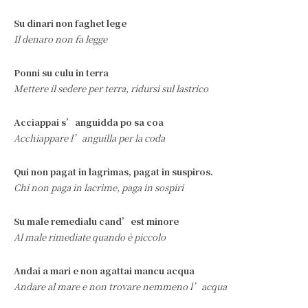
Su dinari non faghet lege
Il denaro non fa legge
Ponni su culu in terra
Mettere il sedere per terra, ridursi sul lastrico
Acciappai s’anguidda po sa coa
Acchiappare l’anguilla per la coda
Qui non pagat in lagrimas, pagat in suspiros.
Chi non paga in lacrime, paga in sospiri
Su male remedialu cand’est minore
Al male rimediate quando è piccolo
Andai a mari e non agattai mancu acqua
Andare al mare e non trovare nemmeno l’acqua