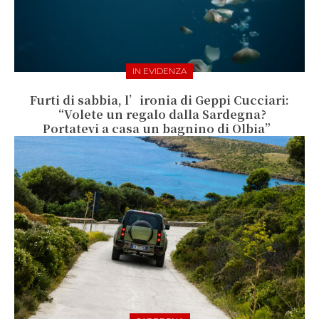
IN EVIDENZA
Furti di sabbia, l’ironia di Geppi Cucciari:
“Volete un regalo dalla Sardegna?
Portatevi a casa un bagnino di Olbia”