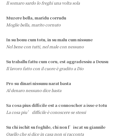
Il somaro sardo lo freghi una volta sola
Muzere bella, maridu corrudu
Moglie bella, marito cornuto
In su bonu cum totu, in su malu cum nissune
Nel bene con tutti, nel male con nessuno
Su traballu fattu cum coru, est aggradessiu a Deusu
Il lavoro fatto con il cuore è gradito a Dio
Pro su dinari nissunu narat basta
Al denaro nessuno dice basta
Sa cosa pius difficile est a connoscher a isse e totu
La cosa piu’ difficile è conoscere se stessi
Su chi ischit su foghile, chi non l’iscat su giannile
Quello che si dice in casa non si racconta