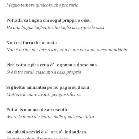
Meglio temere qualcosa che provarlo
Pottada sa lingua chi segat pruppa e ossu
Ha una lingua tagliente che taglia la carne e le ossa
Non est farra de fai ostia
Non è farina per fare ostie, non è una persona raccomandabile
Pira cotta e pira crua d’ognunu a domo sua
Si è fatto tardi, ciascuno a casa propria
Si ghettai ainnantisi po no pagai su daziu
Mettere le mani avanti per giustificarsi
Pottai is manusu de arrescottu
Avere le mani di ricotta, dalle quali cade tutto
Su culu si sezziri e s’ora s’indandara
Se si sta seduti, il tempo se ne va