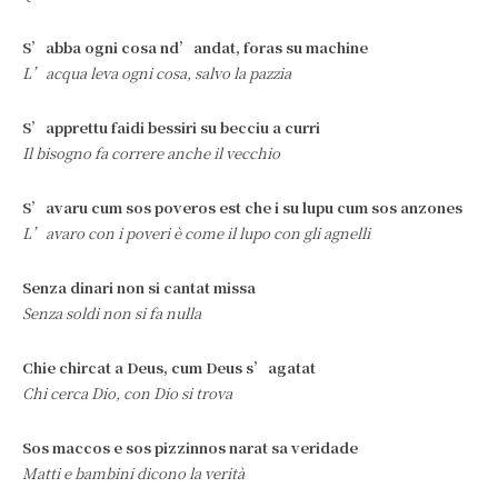
S’abba ogni cosa nd’andat, foras su machine
L’acqua leva ogni cosa, salvo la pazzia
S’apprettu faidi bessiri su becciu a curri
Il bisogno fa correre anche il vecchio
S’avaru cum sos poveros est che i su lupu cum sos anzones
L’avaro con i poveri è come il lupo con gli agnelli
Senza dinari non si cantat missa
Senza soldi non si fa nulla
Chie chircat a Deus, cum Deus s’agatat
Chi cerca Dio, con Dio si trova
Sos maccos e sos pizzinnos narat sa veridade
Matti e bambini dicono la verità