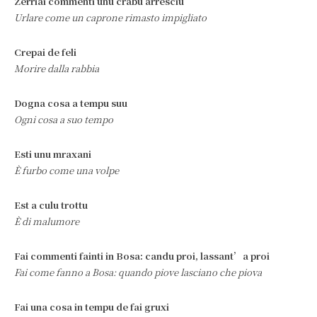
Zerriai commenti unu crabu arresciu
Urlare come un caprone rimasto impigliato
Crepai de feli
Morire dalla rabbia
Dogna cosa a tempu suu
Ogni cosa a suo tempo
Esti unu mraxani
È furbo come una volpe
Est a culu trottu
È di malumore
Fai commenti fainti in Bosa: candu proi, lassant’a proi
Fai come fanno a Bosa: quando piove lasciano che piova
Fai una cosa in tempu de fai gruxi