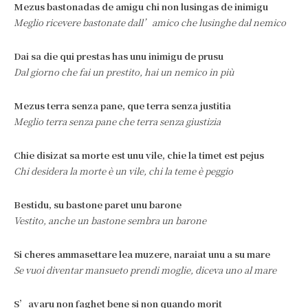
Mezus bastonadas de amigu chi non lusingas de inimigu
Meglio ricevere bastonate dall’amico che lusinghe dal nemico
Dai sa die qui prestas has unu inimigu de prusu
Dal giorno che fai un prestito, hai un nemico in più
Mezus terra senza pane, que terra senza justitia
Meglio terra senza pane che terra senza giustizia
Chie disizat sa morte est unu vile, chie la timet est pejus
Chi desidera la morte è un vile, chi la teme è peggio
Bestidu, su bastone paret unu barone
Vestito, anche un bastone sembra un barone
Si cheres ammasettare lea muzere, naraiat unu a su mare
Se vuoi diventar mansueto prendi moglie, diceva uno al mare
S’avaru non faghet bene si non quando morit