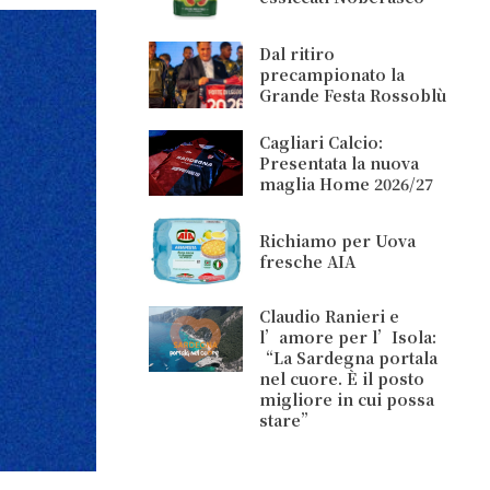
Dal ritiro
precampionato la
Grande Festa Rossoblù
Cagliari Calcio:
Presentata la nuova
maglia Home 2026/27
Richiamo per Uova
fresche AIA
Claudio Ranieri e
l’amore per l’Isola:
“La Sardegna portala
nel cuore. È il posto
migliore in cui possa
stare”