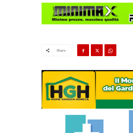
Share