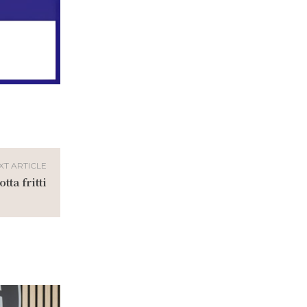
XT ARTICLE
tta fritti