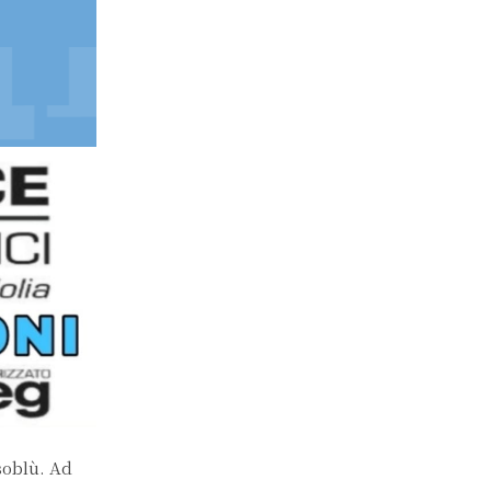
ssoblù. Ad