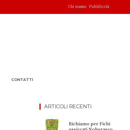
Chi siamo
Pubblicità
CONTATTI
ARTICOLI RECENTI
Richiamo per Fichi
essiccati Noberasco