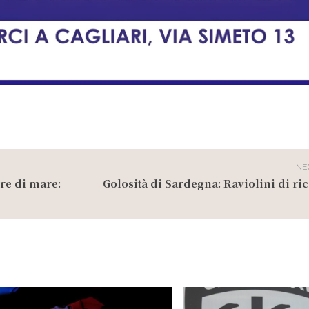
NE
re di mare:
Golosità di Sardegna: Raviolini di rico