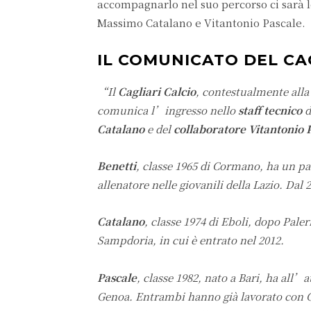
accompagnarlo nel suo percorso ci sarà 
Massimo Catalano e Vitantonio Pascale.
IL COMUNICATO DEL CA
“Il
Cagliari Calcio
, contestualmente all
comunica l’ingresso nello
staff tecnico
d
Catalano
e del
collaboratore Vitantonio 
Benetti
, classe 1965 di Cormano, ha un pas
allenatore nelle giovanili della Lazio. Dal 
Catalano
, classe 1974 di Eboli, dopo Paler
Sampdoria, in cui è entrato nel 2012.
Pascale
, classe 1982, nato a Bari, ha all’
Genoa. Entrambi hanno già lavorato con Cl