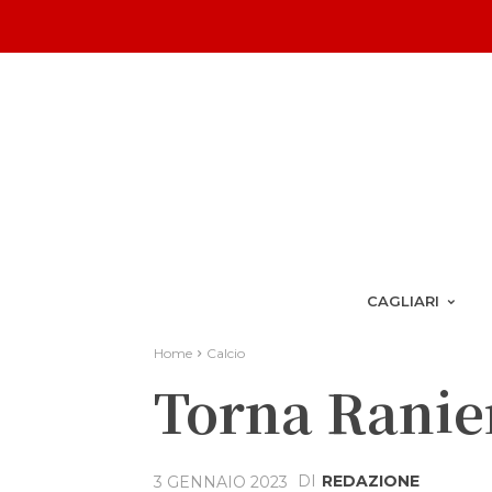
CAGLIARI
Home
Calcio
Torna Ranieri
DI
REDAZIONE
3 GENNAIO 2023