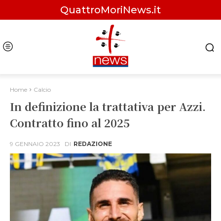
QuattroMoriNews.it
Home
Calcio
In definizione la trattativa per Azzi.
Contratto fino al 2025
9 GENNAIO 2023
DI
REDAZIONE