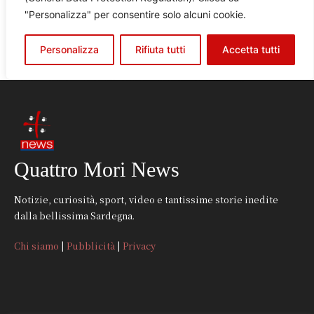
Quattro Mori News
Notizie, curiosità, sport, video e tantissime storie inedite
dalla bellissima Sardegna.
Chi siamo
|
Pubblicità
|
Privacy