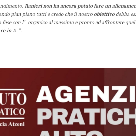
 rendimento.
Ranieri non ha ancora potuto fare un allename
ndo pian piano tutti e credo che il nostro
obiettivo
debba es
la fase con l’organico al massimo e pronto ad affrontare quell
are in A
“.