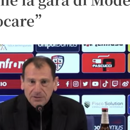
iocare”