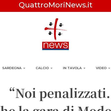
QuattroMoriNews.it
SARDEGNA
CALCIO
IN TAVOLA
VIDEO
: “Noi penalizzati.
he la gara di Mod