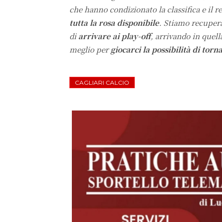
che hanno condizionato la classifica e il
tutta la rosa disponibile
. Stiamo recupera
di
arrivare ai play-off
, arrivando in quel
meglio per
giocarci la possibilità di torn
CAGLIARI CALCIO