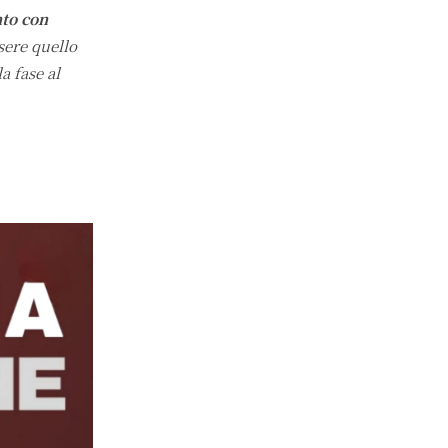
nto con
sere quello
a fase al