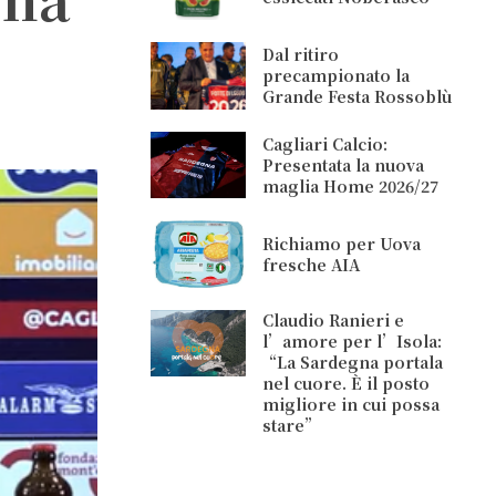
Dal ritiro
precampionato la
Grande Festa Rossoblù
Cagliari Calcio:
Presentata la nuova
maglia Home 2026/27
Richiamo per Uova
fresche AIA
Claudio Ranieri e
l’amore per l’Isola:
“La Sardegna portala
nel cuore. È il posto
migliore in cui possa
stare”