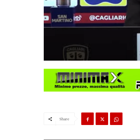
Share