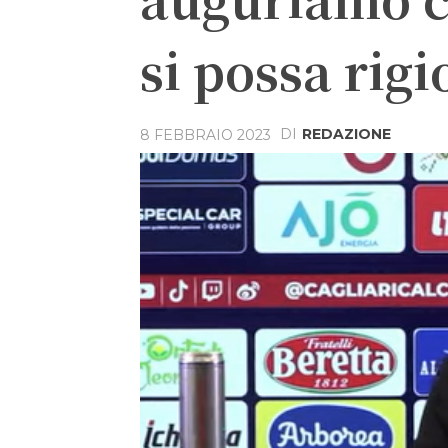
si possa rig
DI
REDAZIONE
8 FEBBRAIO 2023