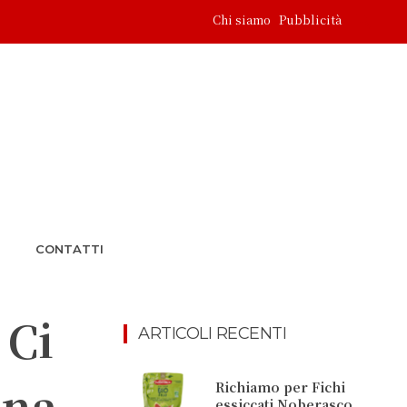
Chi siamo
Pubblicità
CONTATTI
 Ci
ARTICOLI RECENTI
ena
Richiamo per Fichi
essiccati Noberasco