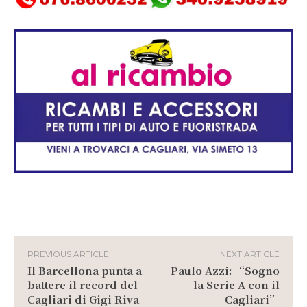
PREVIOUS ARTICLE
NEXT ARTICLE
Il Barcellona punta a
Paulo Azzi: “Sogno
battere il record del
la Serie A con il
Cagliari di Gigi Riva
Cagliari”