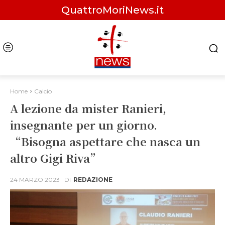
QuattroMoriNews.it
Home
Calcio
A lezione da mister Ranieri,
insegnante per un giorno.
“Bisogna aspettare che nasca un
altro Gigi Riva”
24 MARZO 2023
DI
REDAZIONE