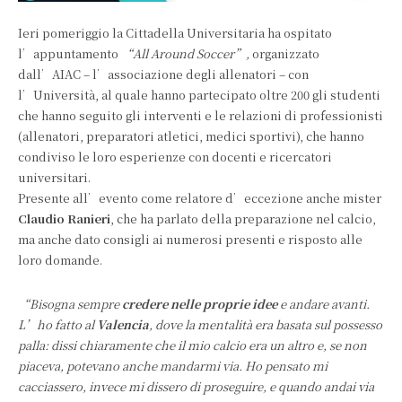
Ieri pomeriggio la Cittadella Universitaria ha ospitato
l’appuntamento
“All Around Soccer”,
organizzato
dall’AIAC – l’associazione degli allenatori – con
l’Università, al quale hanno partecipato oltre 200 gli studenti
che hanno seguito gli interventi e le relazioni di professionisti
(allenatori, preparatori atletici, medici sportivi), che hanno
condiviso le loro esperienze con docenti e ricercatori
universitari.
Presente all’evento come relatore d’eccezione anche mister
Claudio Ranieri
, che ha parlato della preparazione nel calcio,
ma anche dato consigli ai numerosi presenti e risposto alle
loro domande.
“Bisogna sempre
credere nelle proprie idee
e andare avanti.
L’ho fatto al
Valencia
, dove la mentalità era basata sul possesso
palla: dissi chiaramente che il mio calcio era un altro e, se non
piaceva, potevano anche mandarmi via. Ho pensato mi
cacciassero, invece mi dissero di proseguire, e quando andai via