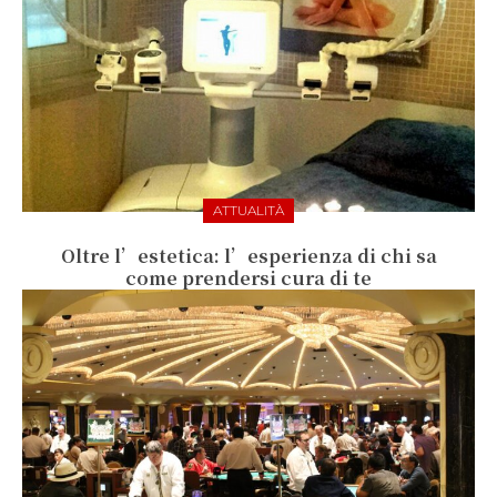
ATTUALITÀ
Oltre l’estetica: l’esperienza di chi sa
come prendersi cura di te