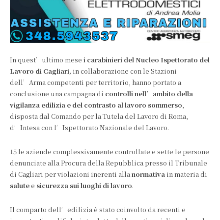
In quest’ultimo mese
i carabinieri del Nucleo Ispettorato del
Lavoro di Cagliari,
in collaborazione con le Stazioni
dell’Arma competenti per territorio, hanno portato a
conclusione una campagna di
controlli nell’ambito della
vigilanza edilizia e del contrasto al lavoro sommerso
,
disposta dal Comando per la Tutela del Lavoro di Roma,
d’Intesa con l’Ispettorato Nazionale del Lavoro.
15 le aziende complessivamente controllate e sette le persone
denunciate alla Procura della Repubblica presso il Tribunale
di Cagliari per violazioni inerenti alla
normativa
in materia di
salute
e
sicurezza sui luoghi di lavoro
.
Il comparto dell’edilizia è stato coinvolto da recenti e