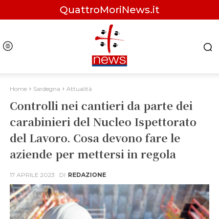
QuattroMoriNews.it
Home
Sardegna
Attualità
Controlli nei cantieri da parte dei
carabinieri del Nucleo Ispettorato
del Lavoro. Cosa devono fare le
aziende per mettersi in regola
17 APRILE 2023
DI
REDAZIONE