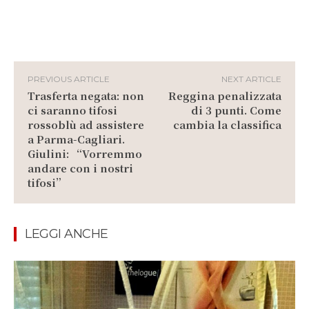
PREVIOUS ARTICLE
NEXT ARTICLE
Trasferta negata: non
Reggina penalizzata
ci saranno tifosi
di 3 punti. Come
rossoblù ad assistere
cambia la classifica
a Parma-Cagliari.
Giulini: “Vorremmo
andare con i nostri
tifosi”
LEGGI ANCHE