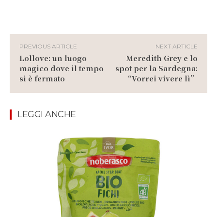
PREVIOUS ARTICLE
NEXT ARTICLE
Lollove: un luogo
Meredith Grey e lo
magico dove il tempo
spot per la Sardegna:
si è fermato
“Vorrei vivere lì”
LEGGI ANCHE