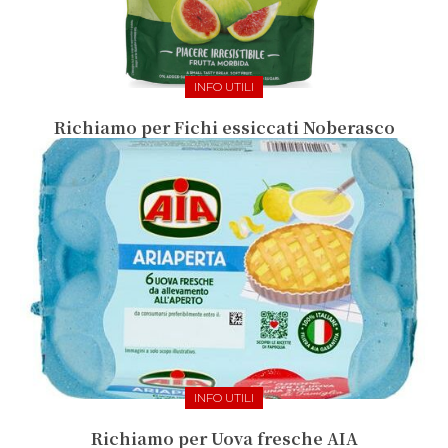
INFO UTILI
Richiamo per Fichi essiccati Noberasco
INFO UTILI
Richiamo per Uova fresche AIA