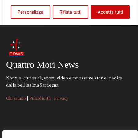
Quattro Mori News
Notizie, curiosità, sport, video e tantissime storie inedite
dalla bellissima Sardegna.
Chi siamo
|
Pubblicità
|
Privacy