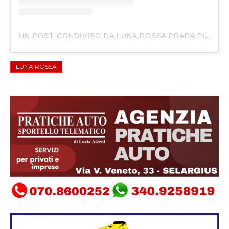
UN POST CONDIVISO DA LUNA ROSSA PRADA PIRELLI TEAM (@LUNAROSSACHALLENGE)
LUNA ROSSA