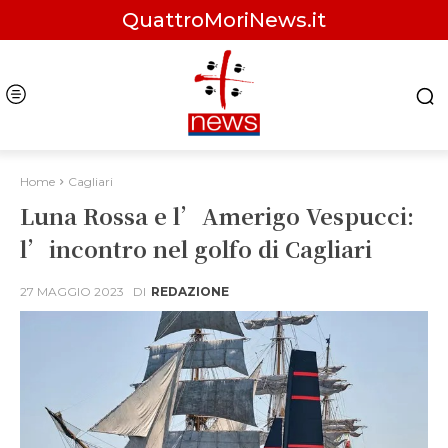
QuattroMoriNews.it
Home
Cagliari
Luna Rossa e l’Amerigo Vespucci:
l’incontro nel golfo di Cagliari
27 MAGGIO 2023
DI
REDAZIONE