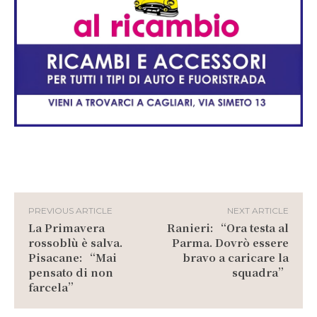
PREVIOUS ARTICLE
NEXT ARTICLE
La Primavera
Ranieri: “Ora testa al
rossoblù è salva.
Parma. Dovrò essere
Pisacane: “Mai
bravo a caricare la
pensato di non
squadra”
farcela”