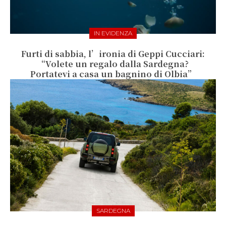
IN EVIDENZA
Furti di sabbia, l’ironia di Geppi Cucciari:
“Volete un regalo dalla Sardegna?
Portatevi a casa un bagnino di Olbia”
SARDEGNA