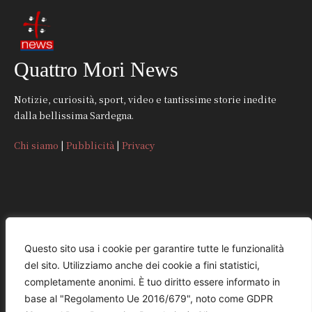
Quattro Mori News
Notizie, curiosità, sport, video e tantissime storie inedite
dalla bellissima Sardegna.
Chi siamo
|
Pubblicità
|
Privacy
CONTATTI
Questo sito usa i cookie per garantire tutte le funzionalità
del sito. Utilizziamo anche dei cookie a fini statistici,
REDAZIONE
completamente anonimi. È tuo diritto essere informato in
redazione@quattromorinews.it
base al "Regolamento Ue 2016/679", noto come GDPR