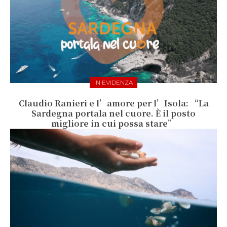
IN EVIDENZA
Claudio Ranieri e l’amore per l’Isola: “La
Sardegna portala nel cuore. È il posto
migliore in cui possa stare”