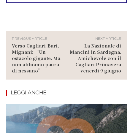
PREVIOUS ARTICLE
NEXT ARTICLE
Verso Cagliari-Bari,
La Nazionale di
Mignani: “Un
Mancini in Sardegna.
ostacolo gigante. Ma
Amichevole con il
non abbiamo paura
Cagliari Primavera
di nessuno”
venerdì 9 giugno
LEGGI ANCHE