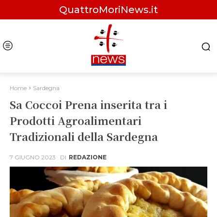
QuattroMoriNews.it
Home
Sardegna
Sa Coccoi Prena inserita tra i
Prodotti Agroalimentari
Tradizionali della Sardegna
7 GIUGNO 2023
DI
REDAZIONE