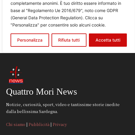
Quattro Mori News
Notizie, curiosità, sport, video e tantissime storie inedite
dalla bellissima Sardegna.
Chi siamo
|
Pubblicità
|
Privacy