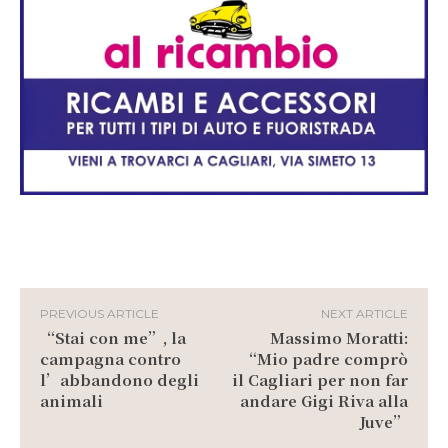
PREVIOUS ARTICLE
NEXT ARTICLE
“Stai con me”, la
Massimo Moratti:
campagna contro
“Mio padre comprò
l’abbandono degli
il Cagliari per non far
animali
andare Gigi Riva alla
Juve”