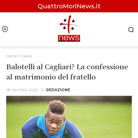
QuattroMoriNews.it
Home
Calcio
Balotelli al Cagliari? La confessione
al matrimonio del fratello
28 GIUGNO 2023
DI
REDAZIONE