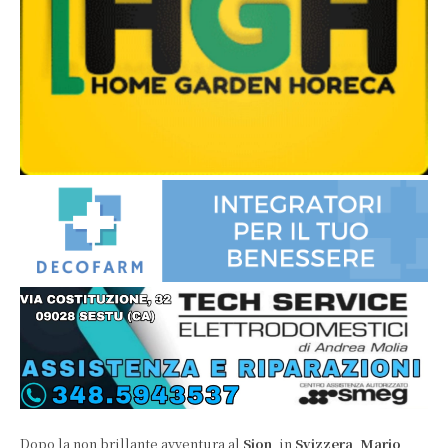
Dopo la non brillante avventura al
Sion
, in
Svizzera
,
Mario