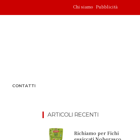
Chi siamo
Pubblicità
CONTATTI
ARTICOLI RECENTI
Richiamo per Fichi
essiccati Noberasco