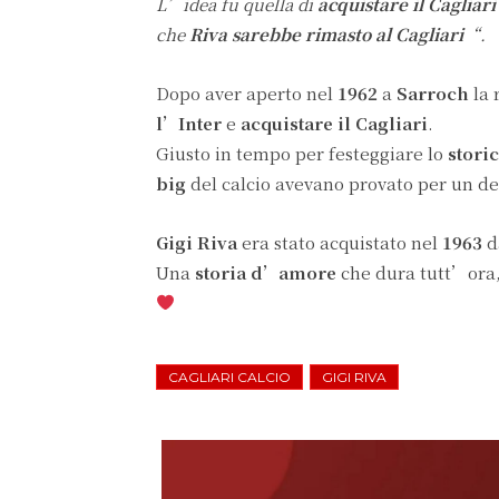
L’idea fu quella di
acquistare il Cagliar
che
Riva sarebbe rimasto al Cagliari
“.
Dopo aver aperto nel
1962
a
Sarroch
la 
l’Inter
e
acquistare il Cagliari
.
Giusto in tempo per festeggiare lo
stori
big
del calcio avevano provato per un d
Gigi Riva
era stato acquistato nel
1963
d
Una
storia d’amore
che dura tutt’ora,
CAGLIARI CALCIO
GIGI RIVA