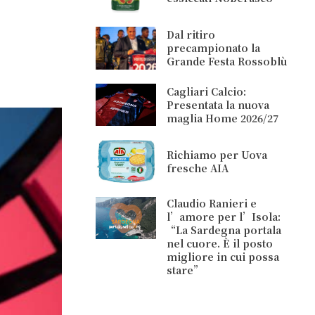
Dal ritiro
precampionato la
Grande Festa Rossoblù
Cagliari Calcio:
Presentata la nuova
maglia Home 2026/27
Richiamo per Uova
fresche AIA
Claudio Ranieri e
l’amore per l’Isola:
“La Sardegna portala
nel cuore. È il posto
migliore in cui possa
stare”