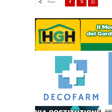
Share