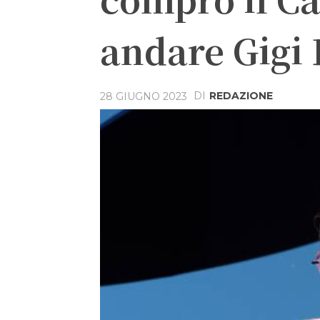
andare Gigi 
DI
REDAZIONE
28 GIUGNO 2023