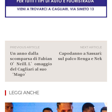
PREVIOUS ARTICLE
NEXT ARTICLE
Un anno dalla
Capodanno a Sassari:
scomparsa di Fabian
sul palco Renga e Nek
O’Neill. L’omaggio
del Cagliari al suo
‘Mago’
LEGGI ANCHE