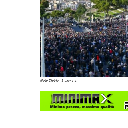
(Foto Dietrich Steinmetz)