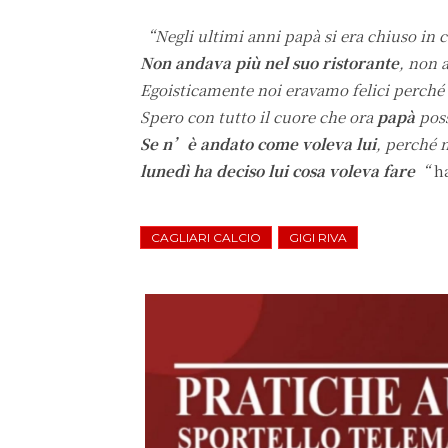
“Negli ultimi anni papà si era chiuso in 
Non andava più nel suo ristorante
, non 
Egoisticamente noi eravamo felici perché
Spero con tutto il cuore che ora
papà
pos
Se n’è andato come voleva lui
, perché 
lunedì ha deciso lui cosa voleva fare
“
ha
CAGLIARI CALCIO
GIGI RIVA