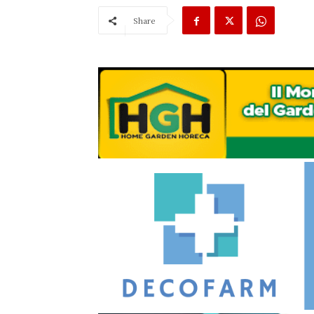
Share