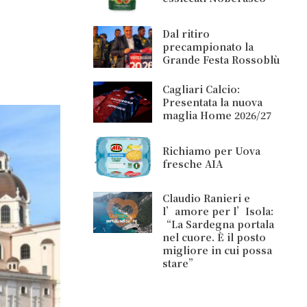
Dal ritiro
precampionato la
Grande Festa Rossoblù
Cagliari Calcio:
Presentata la nuova
maglia Home 2026/27
Richiamo per Uova
fresche AIA
Claudio Ranieri e
l’amore per l’Isola:
“La Sardegna portala
nel cuore. È il posto
migliore in cui possa
stare”