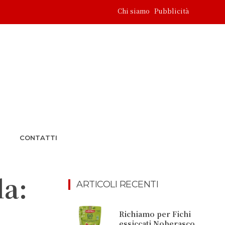
Chi siamo
Pubblicità
CONTATTI
la:
ARTICOLI RECENTI
Richiamo per Fichi
essiccati Noberasco