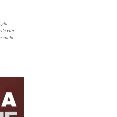
iglie.
lla vita.
 e anche