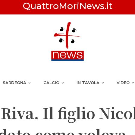
QuattroMoriNews.it
SARDEGNA
CALCIO
IN TAVOLA
VIDEO
Riva. Il figlio Nico
ato come voleva