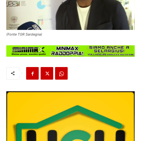
(Fonte TGR Sardegna)