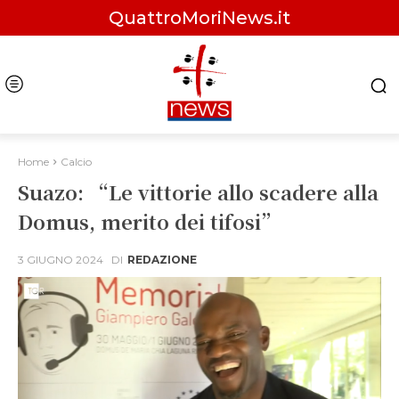
QuattroMoriNews.it
Home
Calcio
Suazo: “Le vittorie allo scadere alla
Domus, merito dei tifosi”
3 GIUGNO 2024
DI
REDAZIONE