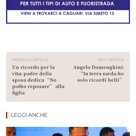
PREVIOUS ARTICLE
NEXT ARTICLE
Un ricordo per la
Angelo Domenghini:
vita: padre della
“In terra sarda ho
sposa dedica “No
solo ricordi belli”
potho reposare” alla
figlia
LEGGI ANCHE