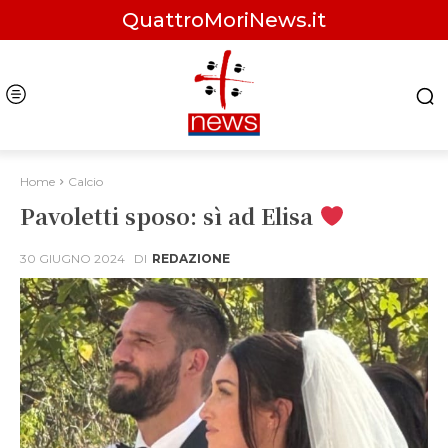
QuattroMoriNews.it
Home
Calcio
Pavoletti sposo: sì ad Elisa
30 GIUGNO 2024
DI
REDAZIONE