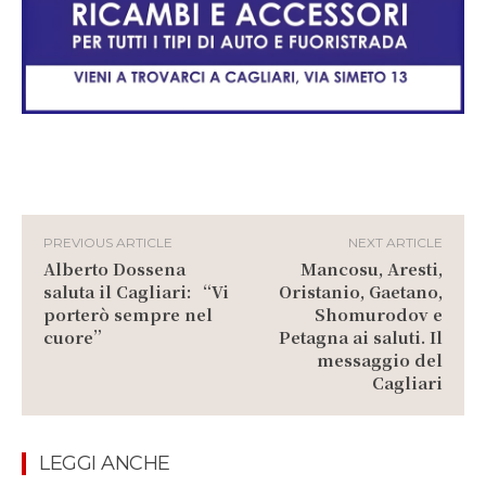
PREVIOUS ARTICLE
NEXT ARTICLE
Alberto Dossena
Mancosu, Aresti,
saluta il Cagliari: “Vi
Oristanio, Gaetano,
porterò sempre nel
Shomurodov e
cuore”
Petagna ai saluti. Il
messaggio del
Cagliari
LEGGI ANCHE