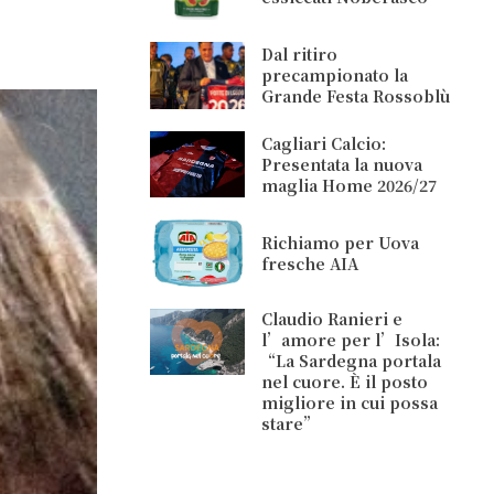
Dal ritiro
precampionato la
Grande Festa Rossoblù
Cagliari Calcio:
Presentata la nuova
maglia Home 2026/27
Richiamo per Uova
fresche AIA
Claudio Ranieri e
l’amore per l’Isola:
“La Sardegna portala
nel cuore. È il posto
migliore in cui possa
stare”