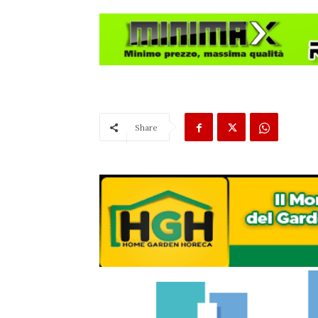
Share