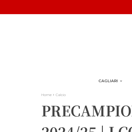
CAGLIARI
Home
Calcio
PRECAMPIO
2024/25 | I