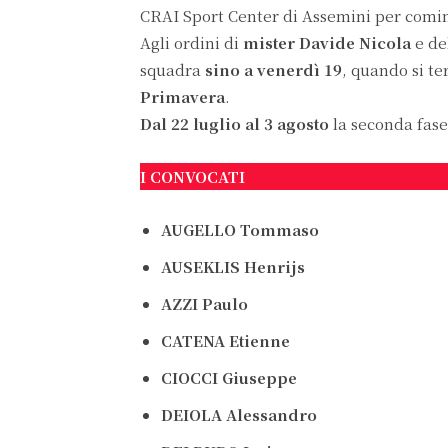
CRAI Sport Center di Assemini per comin
Agli ordini di
mister Davide Nicola
e de
squadra
sino a venerdì 19
, quando si te
Primavera
.
Dal 22 luglio al 3 agosto
la seconda fas
I CONVOCATI
AUGELLO
Tommaso
AUSEKLIS
Henrijs
AZZI
Paulo
CATENA Etienne
CIOCCI
Giuseppe
DEIOLA
Alessandro