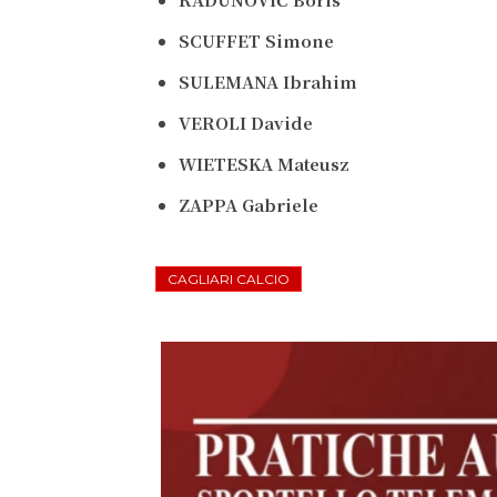
SCUFFET
Simone
SULEMANA
Ibrahim
VEROLI
Davide
WIETESKA Mateusz
ZAPPA Gabriele
CAGLIARI CALCIO