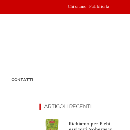
Chi siamo
Pubblicità
CONTATTI
ARTICOLI RECENTI
Richiamo per Fichi
essiccati Noberasco