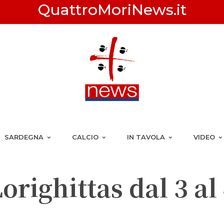
QuattroMoriNews.it
SARDEGNA
CALCIO
IN TAVOLA
VIDEO
orighittas dal 3 al