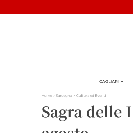
CAGLIARI
Home
Sardegna
Cultura ed Eventi
Sagra delle L
agosto