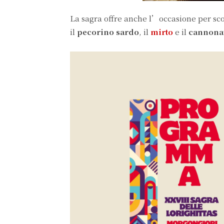
La sagra offre anche l’occasione per sc
il
pecorino sardo
, il
mirto
e il
cannona