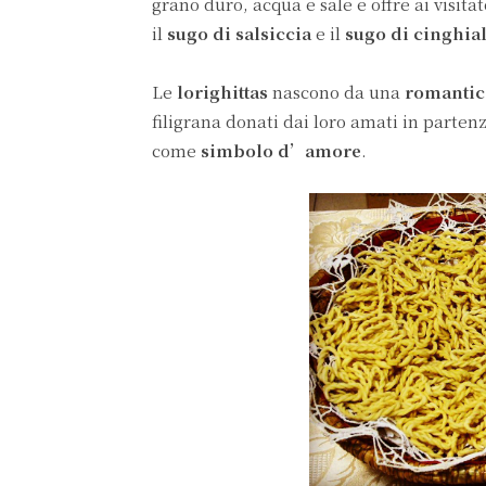
grano duro, acqua e sale e offre ai visitat
il
sugo di salsiccia
e il
sugo di cinghia
Le
lorighittas
nascono da una
romantic
filigrana donati dai loro amati in partenz
come
simbolo d’amore
.