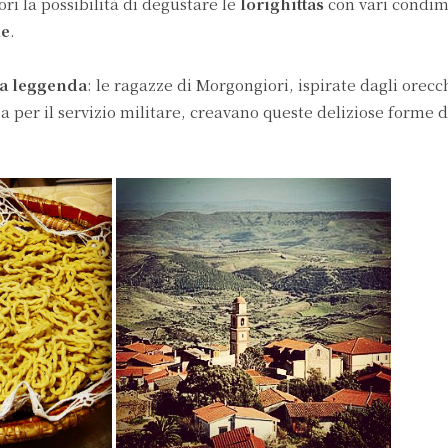
ori la possibilità di degustare le
lorighittas
con vari condi
le
.
a leggenda
: le ragazze di Morgongiori, ispirate dagli orecc
a per il servizio militare, creavano queste deliziose forme d