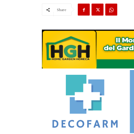
Share