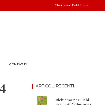
Chi siamo
Pubblicità
CONTATTI
 4
ARTICOLI RECENTI
Richiamo per Fichi
essiccati Noberasco