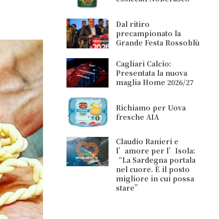
Dal ritiro
precampionato la
Grande Festa Rossoblù
Cagliari Calcio:
Presentata la nuova
maglia Home 2026/27
Richiamo per Uova
fresche AIA
Claudio Ranieri e
l’amore per l’Isola:
“La Sardegna portala
nel cuore. È il posto
migliore in cui possa
stare”