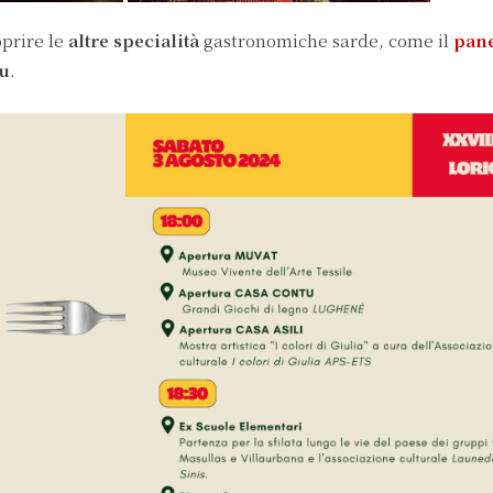
oprire le
altre specialità
gastronomiche sarde, come il
pane
u
.