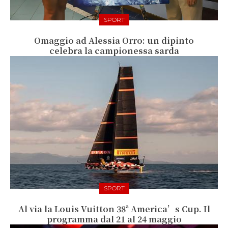
SPORT
Omaggio ad Alessia Orro: un dipinto
celebra la campionessa sarda
SPORT
Al via la Louis Vuitton 38ª America’s Cup. Il
programma dal 21 al 24 maggio