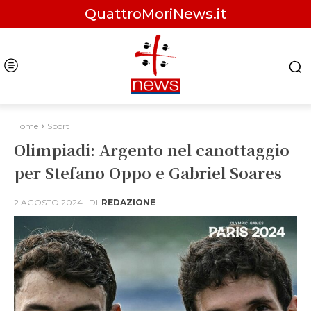
QuattroMoriNews.it
Home
Sport
Olimpiadi: Argento nel canottaggio
per Stefano Oppo e Gabriel Soares
2 AGOSTO 2024
DI
REDAZIONE