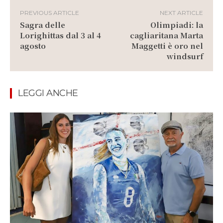
PREVIOUS ARTICLE
NEXT ARTICLE
Sagra delle
Olimpiadi: la
Lorighittas dal 3 al 4
cagliaritana Marta
agosto
Maggetti è oro nel
windsurf
LEGGI ANCHE