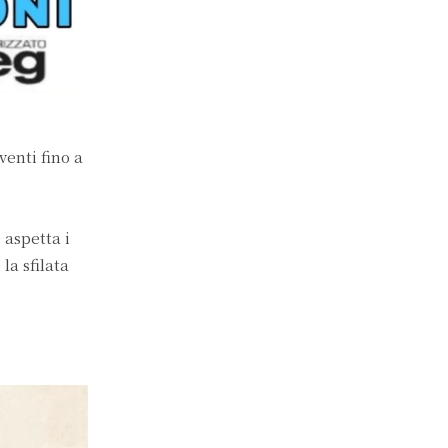
venti fino a
 aspetta i
,
la sfilata