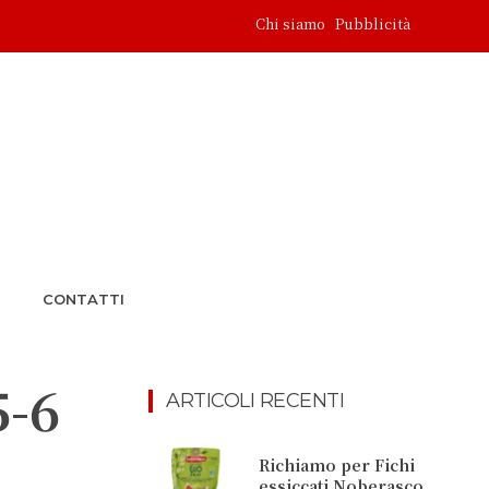
Chi siamo
Pubblicità
CONTATTI
5-6
ARTICOLI RECENTI
Richiamo per Fichi
essiccati Noberasco