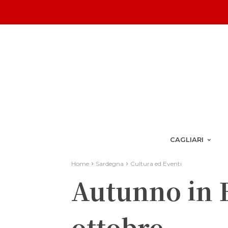
CAGLIARI
Home
Sardegna
Cultura ed Eventi
Autunno in B
ottobre