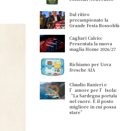
Dal ritiro
precampionato la
Grande Festa Rossoblù
Cagliari Calcio:
Presentata la nuova
maglia Home 2026/27
Richiamo per Uova
fresche AIA
Claudio Ranieri e
l’amore per l’Isola:
“La Sardegna portala
nel cuore. È il posto
migliore in cui possa
stare”