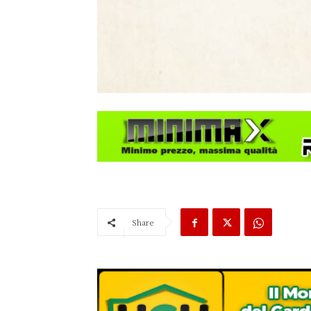
Share