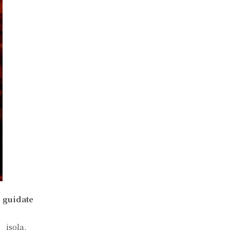
e guidate
’isola,