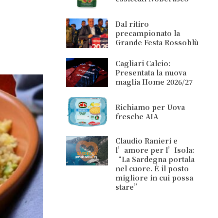
Dal ritiro
precampionato la
Grande Festa Rossoblù
Cagliari Calcio:
Presentata la nuova
maglia Home 2026/27
Richiamo per Uova
fresche AIA
Claudio Ranieri e
l’amore per l’Isola:
“La Sardegna portala
nel cuore. È il posto
migliore in cui possa
stare”