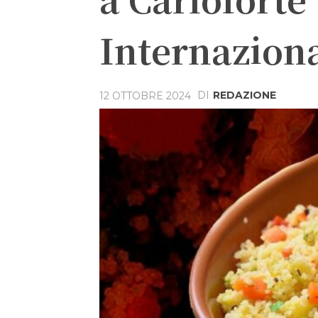
Internaziona
DI
REDAZIONE
12 OTTOBRE 2024