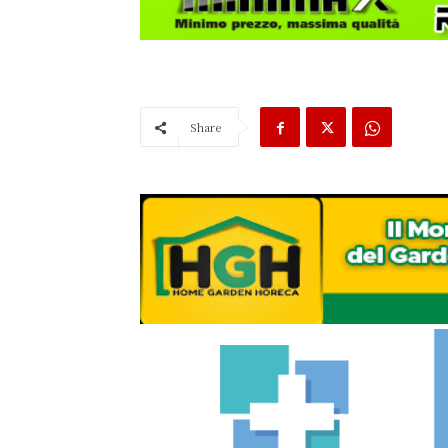
Share