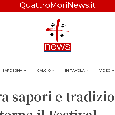
QuattroMoriNews.it
SARDEGNA
CALCIO
IN TAVOLA
VIDEO
a sapori e tradizio
torna il Festival