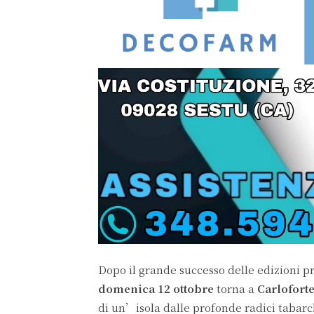
Dopo il grande successo delle edizioni pr
domenica 12
ottobre
torna a
Carlofort
di un’isola dalle profonde radici tabarc