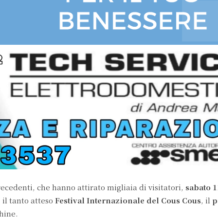
ecedenti, che hanno attirato migliaia di visitatori,
sabato 
e
il tanto atteso
Festival Internazionale del Cous Cous
, il
p
hine.