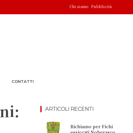
Chi siamo
Pubblicità
CONTATTI
ni:
ARTICOLI RECENTI
Richiamo per Fichi
essiccati Noberasco