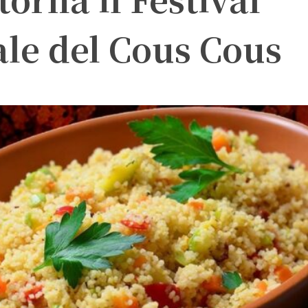
le del Cous Cous