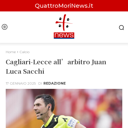
QuattroMoriNews.it
Home
Calcio
Cagliari-Lecce all’arbitro Juan
Luca Sacchi
17 GENNAIO 2025
DI
REDAZIONE