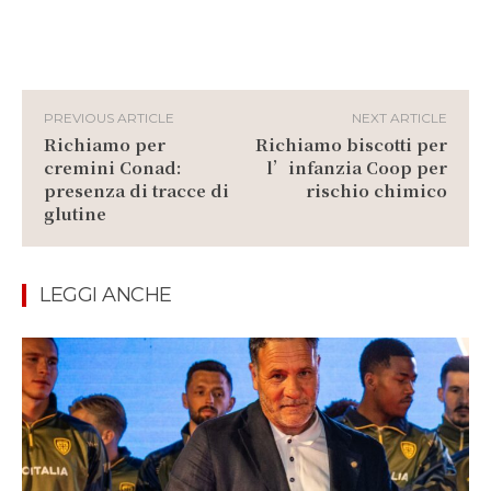
PREVIOUS ARTICLE
NEXT ARTICLE
Richiamo per
Richiamo biscotti per
cremini Conad:
l’infanzia Coop per
presenza di tracce di
rischio chimico
glutine
LEGGI ANCHE