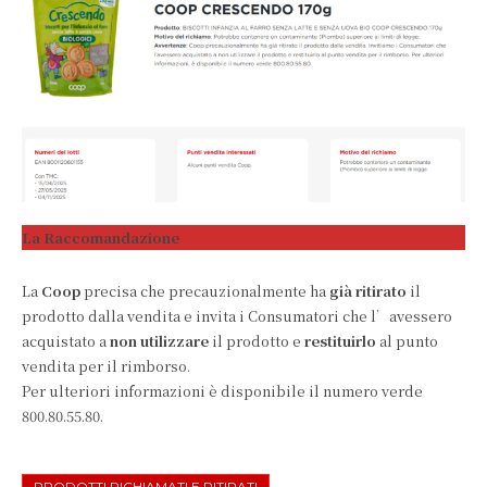
La Raccomandazione
La
Coop
precisa che precauzionalmente ha
già ritirato
il
prodotto dalla vendita e invita i Consumatori che l’avessero
acquistato a
non utilizzare
il prodotto e
restituirlo
al punto
vendita per il rimborso.
Per ulteriori informazioni è disponibile il numero verde
800.80.55.80.
PRODOTTI RICHIAMATI E RITIRATI