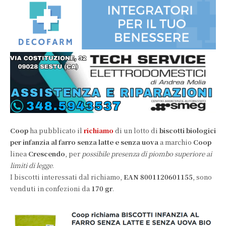
Coop
ha pubblicato il
richiamo
di un lotto di
biscotti biologici
per infanzia al farro senza latte e senza uova
a marchio
Coop
linea
Crescendo
, per
possibile presenza di piombo superiore ai
limiti di legge
.
I biscotti interessati dal richiamo,
EAN 8001120601155
, sono
venduti in confezioni da
170 gr
.