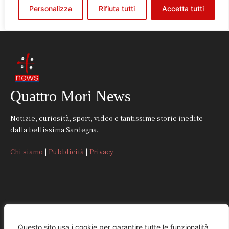
Quattro Mori News
Notizie, curiosità, sport, video e tantissime storie inedite
dalla bellissima Sardegna.
Chi siamo
|
Pubblicità
|
Privacy
CONTATTI
Questo sito usa i cookie per garantire tutte le funzionalità