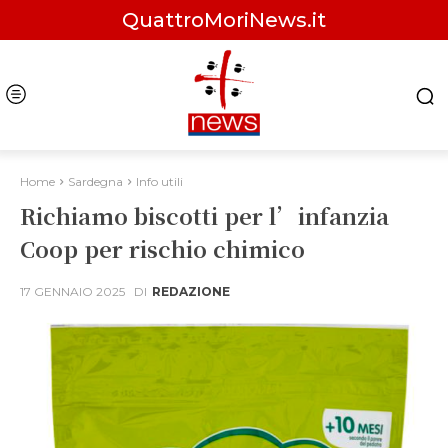
QuattroMoriNews.it
Home
Sardegna
Info utili
Richiamo biscotti per l’infanzia
Coop per rischio chimico
17 GENNAIO 2025
DI
REDAZIONE