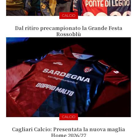
CALCIO
Dal ritiro precampionato la Grande Festa
Rossoblù
CALCIO
Cagliari Calcio: Presentata la nuova maglia
Home 2026/27