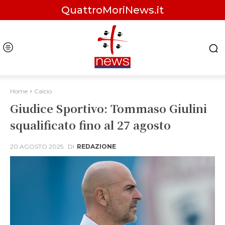
QuattroMoriNews.it
Home
Calcio
Giudice Sportivo: Tommaso Giulini
squalificato fino al 27 agosto
20 AGOSTO 2025
DI
REDAZIONE