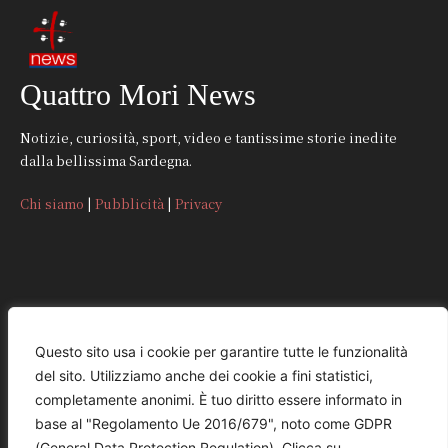
Quattro Mori News
Notizie, curiosità, sport, video e tantissime storie inedite
dalla bellissima Sardegna.
Chi siamo
|
Pubblicità
|
Privacy
CONTATTI
Questo sito usa i cookie per garantire tutte le funzionalità
del sito. Utilizziamo anche dei cookie a fini statistici,
REDAZIONE
completamente anonimi. È tuo diritto essere informato in
redazione@quattromorinews.it
base al "Regolamento Ue 2016/679", noto come GDPR
(General Data Protection Regulation). Clicca su