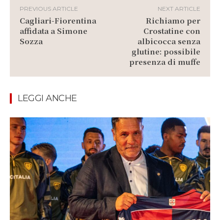
PREVIOUS ARTICLE
NEXT ARTICLE
Cagliari-Fiorentina
Richiamo per
affidata a Simone
Crostatine con
Sozza
albicocca senza
glutine: possibile
presenza di muffe
LEGGI ANCHE