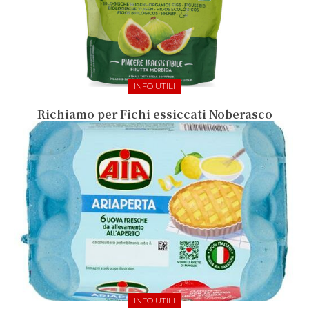
INFO UTILI
Richiamo per Fichi essiccati Noberasco
INFO UTILI