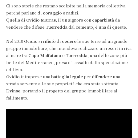
Ci sono storie che restano scolpite nella memoria collettiva
perché parlano di
coraggio
e
radici
.
Quella di
Ovidio Marras
, il un signore con
caparbietà
da
vendere che difese
Tuerredda
dal cemento, è una di queste.
Nel 2010
Ovidio
si
rifiutò
di
cedere
le sue terre ad un grande
gruppo immobiliare, che intendeva realizzare un resort in riva
al mare tra
Capo Malfatano
e
Tuerredda
, una delle zone più
belle del Mediterraneo, presa d’assalto dalla speculazione
edilizia.
Ovidio
intraprese una
battaglia legale
per
difendere
una
strada servente alle sue proprietà che era stata sottratta.
E
vinse
, portando il progetto del gruppo immobiliare al
fallimento.