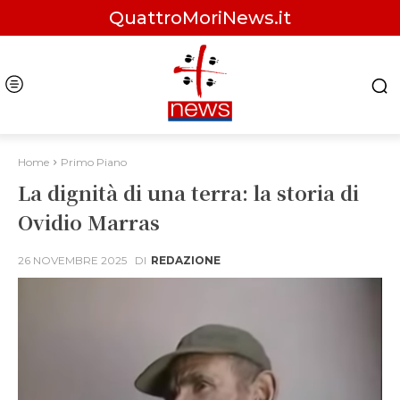
QuattroMoriNews.it
Home
Primo Piano
La dignità di una terra: la storia di
Ovidio Marras
26 NOVEMBRE 2025
DI
REDAZIONE