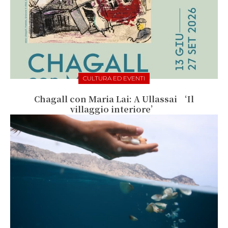
CULTURA ED EVENTI
Chagall con Maria Lai: A Ullassai ‘Il
villaggio interiore’