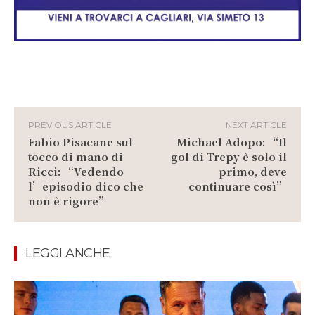
PREVIOUS ARTICLE
NEXT ARTICLE
Fabio Pisacane sul
Michael Adopo: “Il
tocco di mano di
gol di Trepy è solo il
Ricci: “Vedendo
primo, deve
l’episodio dico che
continuare così”
non è rigore”
LEGGI ANCHE