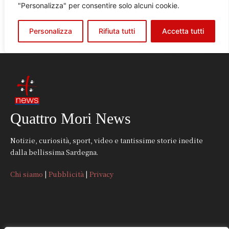
Quattro Mori News
Notizie, curiosità, sport, video e tantissime storie inedite
dalla bellissima Sardegna.
Chi siamo
|
Pubblicità
|
Privacy