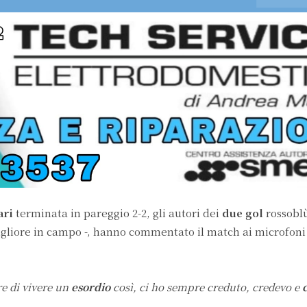
ari
terminata in pareggio 2-2, gli autori dei
due gol
rossobl
liore in campo -, hanno commentato il match ai microfoni
e di vivere un
esordio
così, ci ho sempre creduto, credevo e