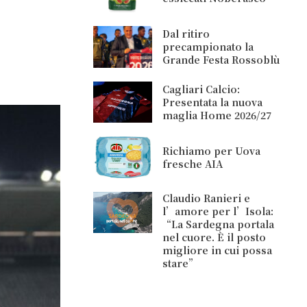
Dal ritiro
precampionato la
Grande Festa Rossoblù
Cagliari Calcio:
Presentata la nuova
maglia Home 2026/27
Richiamo per Uova
fresche AIA
Claudio Ranieri e
l’amore per l’Isola:
“La Sardegna portala
nel cuore. È il posto
migliore in cui possa
stare”