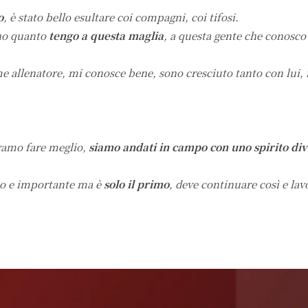
o
, è stato bello esultare coi compagni, coi tifosi.
nno quanto
tengo a questa maglia
, a questa gente che conosco
 allenatore, mi conosce bene, sono cresciuto tanto con lui, 
vamo fare meglio,
siamo andati in campo con uno spirito di
lo e importante ma è
solo il primo
, deve continuare così e la