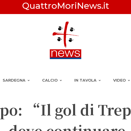
QuattroMoriNews.it
SARDEGNA
CALCIO
IN TAVOLA
VIDEO
o: “Il gol di Trep
o, deve continuare