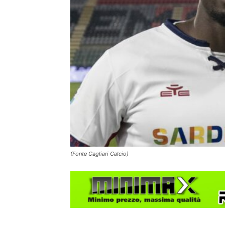
(Fonte Cagliari Calcio)