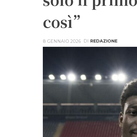
così”
DI
REDAZIONE
8 GENNAIO 2026