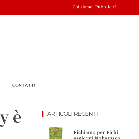
Chi siamo
Pubblicità
CONTATTI
y è
ARTICOLI RECENTI
Richiamo per Fichi
essiccati Noberasco