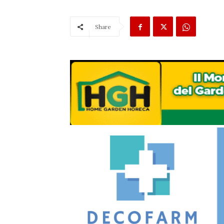
Share