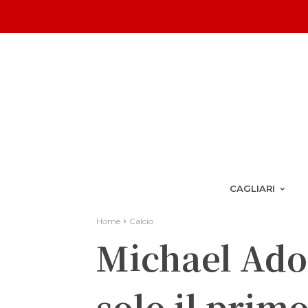
CAGLIARI
Home
Calcio
Michael Adop
solo il prim