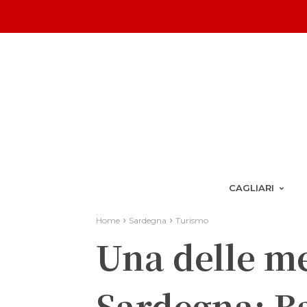
CAGLIARI
Home
Sardegna
Turismo
Una delle me
Sardegna: Ba