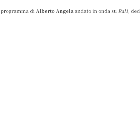
, programma di
Alberto Angela
andato in onda su
Rai1
, ded