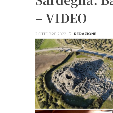
– VIDEO
DI
REDAZIONE
2 OTTOBRE 2022