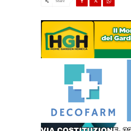
Share