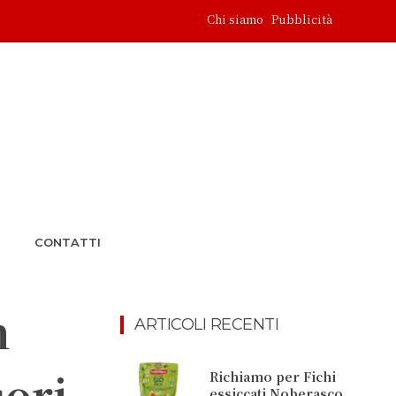
Chi siamo
Pubblicità
CONTATTI
n
ARTICOLI RECENTI
sori
Richiamo per Fichi
essiccati Noberasco