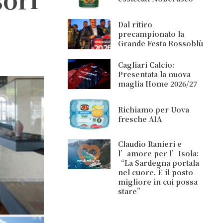
Dal ritiro
precampionato la
Grande Festa Rossoblù
Cagliari Calcio:
Presentata la nuova
maglia Home 2026/27
Richiamo per Uova
fresche AIA
Claudio Ranieri e
l’amore per l’Isola:
“La Sardegna portala
nel cuore. È il posto
migliore in cui possa
stare”