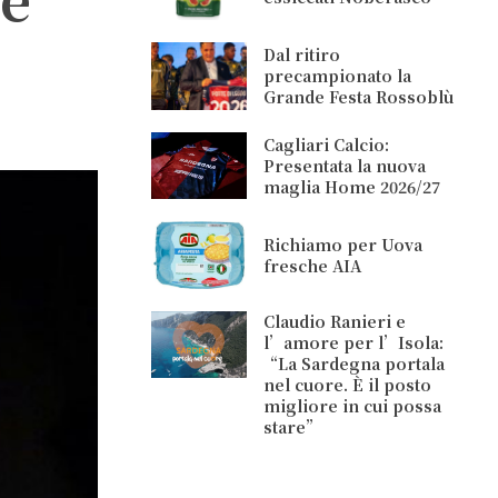
Dal ritiro
precampionato la
Grande Festa Rossoblù
Cagliari Calcio:
Presentata la nuova
maglia Home 2026/27
Richiamo per Uova
fresche AIA
Claudio Ranieri e
l’amore per l’Isola:
“La Sardegna portala
nel cuore. È il posto
migliore in cui possa
stare”