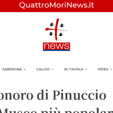
QuattroMoriNews.it
SARDEGNA
CALCIO
IN TAVOLA
VIDEO
sonoro di Pinuccio
 Museo più popola