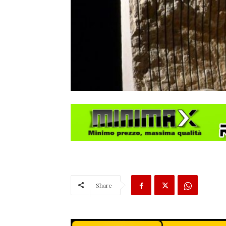
Share