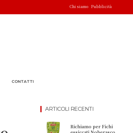
Chi siamo
Pubblicità
CONTATTI
ARTICOLI RECENTI
re
Richiamo per Fichi
essiccati Noberasco