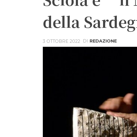
della Sarde
DI
REDAZIONE
3 OTTOBRE 2022