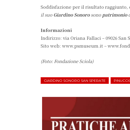
Soddisfazione per il risultato raggiunto, 
il suo
Giardino Sonoro
sono
patrimonio
d
Informazioni
Indirizzo: via Oriana Fallaci – 09026 San 
Sito web: www.psmuseum.it – www.fonda
(Foto: Fondazione Sciola)
GIARDINO SONORO SAN SPERATE
PINUCCI