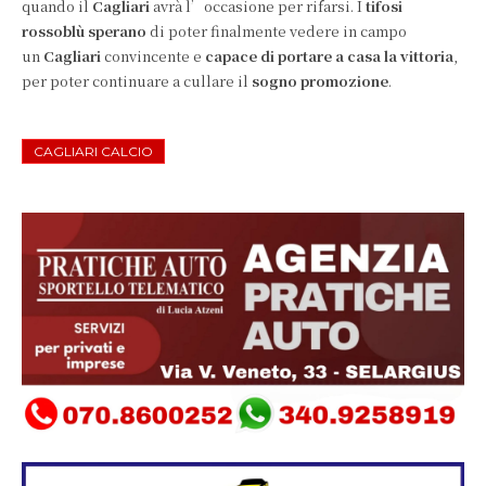
quando il
Cagliari
avrà l’occasione per rifarsi. I
tifosi
rossoblù sperano
di poter finalmente vedere in campo
un
Cagliari
convincente e
capace di portare a casa la vittoria
,
per poter continuare a cullare il
sogno promozione
.
CAGLIARI CALCIO