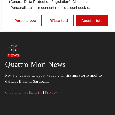
Quattro Mori News
Notizie, curiosità, sport, video e tantissime storie inedite
dalla bellissima Sardegna.
Chi siamo
|
Pubblicità
|
Privacy