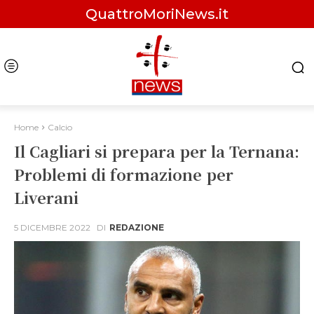
QuattroMoriNews.it
Home
Calcio
Il Cagliari si prepara per la Ternana:
Problemi di formazione per
Liverani
5 DICEMBRE 2022
DI
REDAZIONE