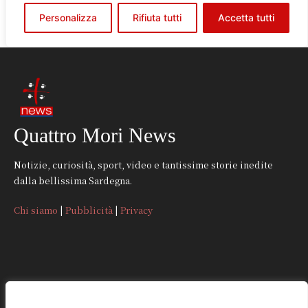
Quattro Mori News
Notizie, curiosità, sport, video e tantissime storie inedite
dalla bellissima Sardegna.
Chi siamo
|
Pubblicità
|
Privacy
CONTATTI