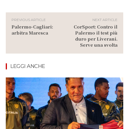
PREVIOUS ARTICLE
NEXT ARTICLE
Palermo-Cagliari:
CorSport: Contro il
arbitra Maresca
Palermo il test più
duro per Liverani.
Serve una svolta
LEGGI ANCHE