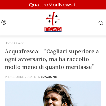
QuattroMoriNews.it
Home
Calcio
Acquafresca: “Cagliari superiore a
ogni avversario, ma ha raccolto
molto meno di quanto meritasse”
14 DICEMBRE 2022
DI
REDAZIONE