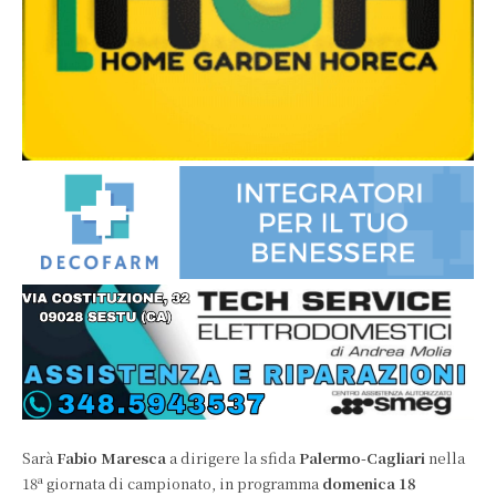
Sarà
Fabio Maresca
a dirigere la sfida
Palermo-Cagliari
nella
a
18
giornata di campionato, in programma
domenica 18