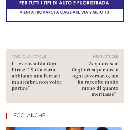
PREVIOUS ARTICLE
NEXT ARTICLE
L’ex rossoblù Gigi
Acquafresca:
Piras: “Sulla carta
“Cagliari superiore a
abbiamo una Ferrari
ogni avversario, ma
ma sembra non voler
ha raccolto molto
partire”
meno di quanto
meritasse”
LEGGI ANCHE