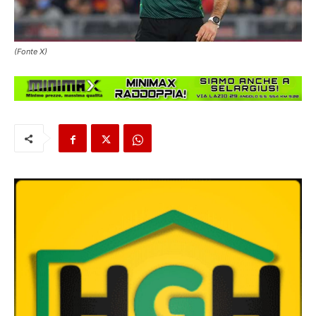
(Fonte X)