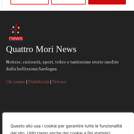
Quattro Mori News
Notizie, curiosità, sport, video e tantissime storie inedite
dalla bellissima Sardegna.
Chi siamo
|
Pubblicità
|
Privacy
CONTATTI
Questo sito usa i cookie per garantire tutte le funzionalità
del sito. Utilizziamo anche dei cookie a fini statistici,