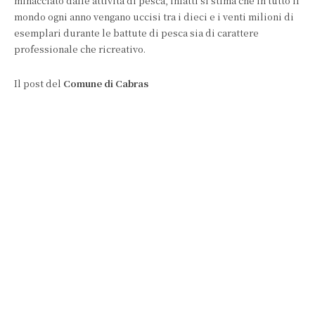
minacciato dalle attività di pesca, infatti si stima che in tutto il
mondo ogni anno vengano uccisi tra i dieci e i venti milioni di
esemplari durante le battute di pesca sia di carattere
professionale che ricreativo.
Il post del
Comune di Cabras