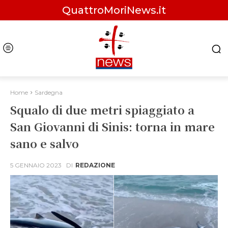
QuattroMoriNews.it
Home
Sardegna
Squalo di due metri spiaggiato a
San Giovanni di Sinis: torna in mare
sano e salvo
5 GENNAIO 2023
DI
REDAZIONE