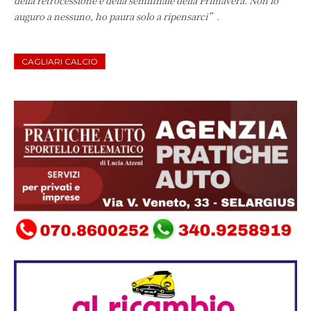
della retrocessione e della semifinale della Primavera. Non lo
auguro a nessuno, ho paura solo a ripensarci”.
CAGLIARI CALCIO