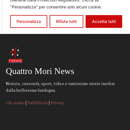
Quattro Mori News
Notizie, curiosità, sport, video e tantissime storie inedite
dalla bellissima Sardegna.
Chi siamo
|
Pubblicità
|
Privacy