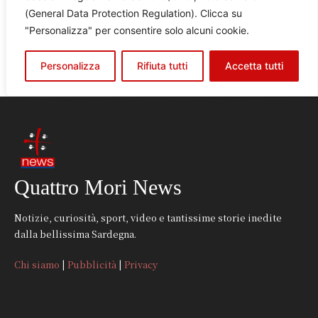
Quattro Mori News
Notizie, curiosità, sport, video e tantissime storie inedite
dalla bellissima Sardegna.
Chi siamo
|
Pubblicità
|
Privacy