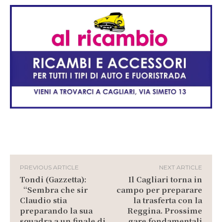
PREVIOUS ARTICLE
NEXT ARTICLE
Tondi (Gazzetta):
Il Cagliari torna in
“Sembra che sir
campo per preparare
Claudio stia
la trasferta con la
preparando la sua
Reggina. Prossime
squadra a un finale di
gare fondamentali