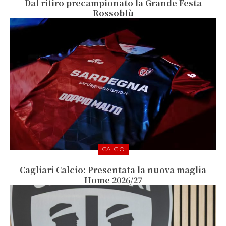
Dal ritiro precampionato la Grande Festa
Rossoblù
CALCIO
Cagliari Calcio: Presentata la nuova maglia
Home 2026/27