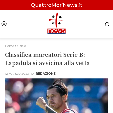
QuattroMoriNews.it
Home
Calcio
Classifica marcatori Serie B:
Lapadula si avvicina alla vetta
12 MARZO 2023
DI
REDAZIONE