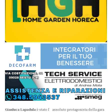
Gianluca Lapadula
è stato l’assoluto protagonista della gara