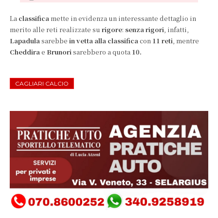
La
classifica
mette in evidenza un interessante dettaglio in
merito alle reti realizzate su
rigore
:
senza rigori
, infatti,
Lapadula
sarebbe
in vetta alla classifica
con
11 reti
, mentre
Cheddira
e
Brunori
sarebbero a quota
10.
CAGLIARI CALCIO