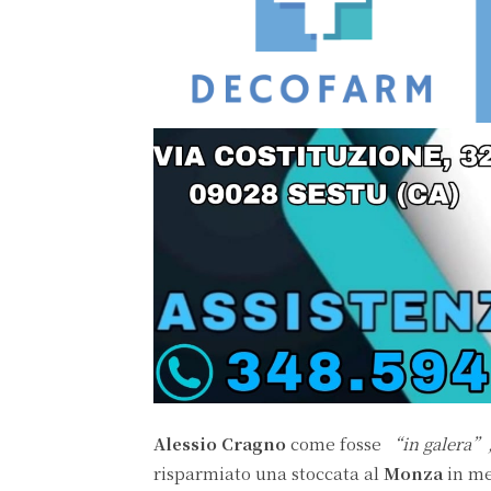
Alessio Cragno
come fosse
“in galera”
risparmiato una stoccata al
Monza
in me