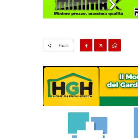
Share