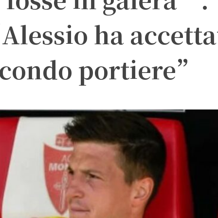
Alessio ha accetta
secondo portiere”