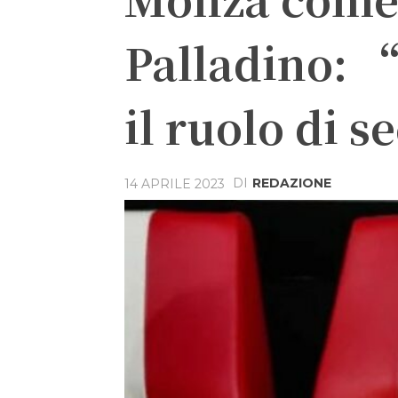
Palladino: “
il ruolo di 
DI
REDAZIONE
14 APRILE 2023