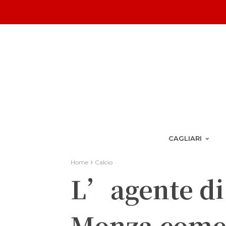
CAGLIARI
Home
Calcio
L’agente di
Monza come 