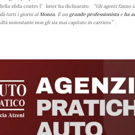
della sfida contro l’Inter ha dichiarato:
“Gli agenti fanno il
dà tutti i giorni al
Monza
. È un
grande professionista
e
ha ac
tà nonostante non gli sia mai capitato in carriera”.