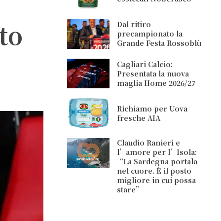
to
Dal ritiro
precampionato la
Grande Festa Rossoblù
Cagliari Calcio:
Presentata la nuova
maglia Home 2026/27
Richiamo per Uova
fresche AIA
Claudio Ranieri e
l’amore per l’Isola:
“La Sardegna portala
nel cuore. È il posto
migliore in cui possa
stare”