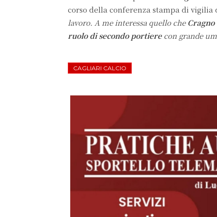
corso della conferenza stampa di vigilia 
lavoro. A me interessa quello che
Cragno
ruolo di secondo portiere
con grande umil
CAGLIARI CALCIO