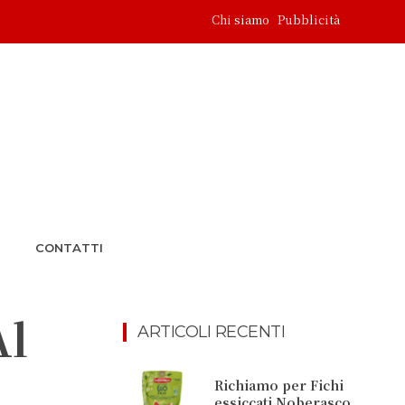
Chi siamo
Pubblicità
CONTATTI
Al
ARTICOLI RECENTI
Richiamo per Fichi
essiccati Noberasco