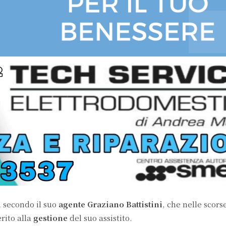
,
secondo il suo
agente Graziano Battistini
, che nelle scors
rito alla
gestione
del suo assistito.