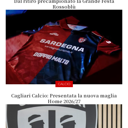
Dal ritiro precampionato la Grande Festa
Rossoblù
CALCIO
Cagliari Calcio: Presentata la nuova maglia
Home 2026/27