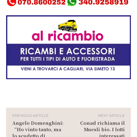
PREVIOUS ARTICLE
NEXT ARTICLE
Angelo Domenghini:
Conad richiama il
“Ho vinto tanto, ma
Muesli bio. I lotti
lo scudetto di
interessati