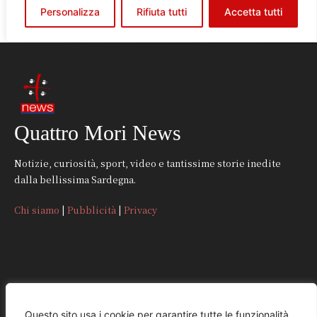
Quattro Mori News
Notizie, curiosità, sport, video e tantissime storie inedite
dalla bellissima Sardegna.
Chi siamo
|
Pubblicità
|
Privacy
CONTATTI
Questo sito usa i cookie per garantire tutte le funzionalità