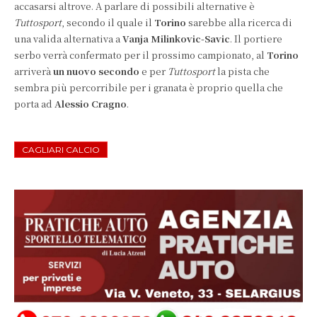
accasarsi altrove. A parlare di possibili alternative è
Tuttosport
, secondo il quale il
Torino
sarebbe alla ricerca di
una valida alternativa a
Vanja Milinkovic-Savic
. Il portiere
serbo verrà confermato per il prossimo campionato, al
Torino
arriverà
un nuovo secondo
e per
Tuttosport
la pista che
sembra più percorribile per i granata è proprio quella che
porta ad
Alessio Cragno
.
CAGLIARI CALCIO