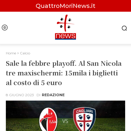
QuattroMoriNews.it
Home
Calcio
Sale la febbre playoff. Al San Nicola
tre maxischermi: 15mila i biglietti
al costo di 5 euro
8 GIUGNO 2023
DI
REDAZIONE