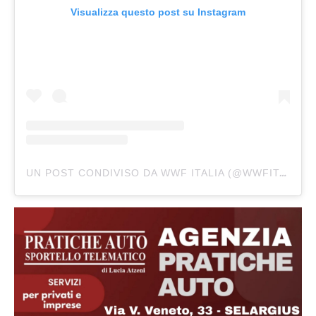
Visualizza questo post su Instagram
UN POST CONDIVISO DA WWF ITALIA (@WWFITALIA)