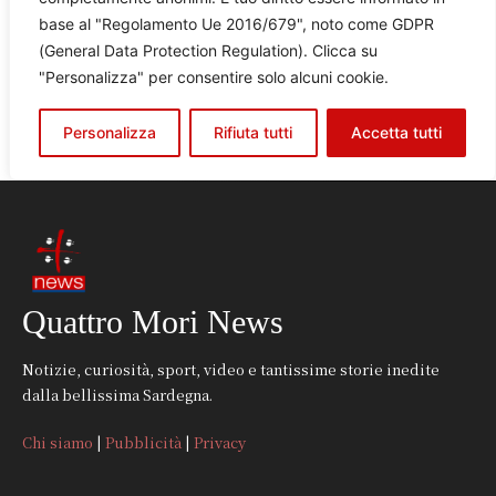
Quattro Mori News
Notizie, curiosità, sport, video e tantissime storie inedite
dalla bellissima Sardegna.
Chi siamo
|
Pubblicità
|
Privacy