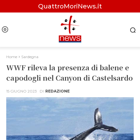
QuattroMoriNews.it
Home
Sardegna
WWF rileva la presenza di balene e
capodogli nel Canyon di Castelsardo
15 GIUGNO 2023
DI
REDAZIONE