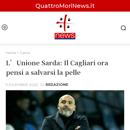
QuattroMoriNews.it
Home
Calcio
L’Unione Sarda: Il Cagliari ora
pensi a salvarsi la pelle
9 DICEMBRE 2022
DI
REDAZIONE