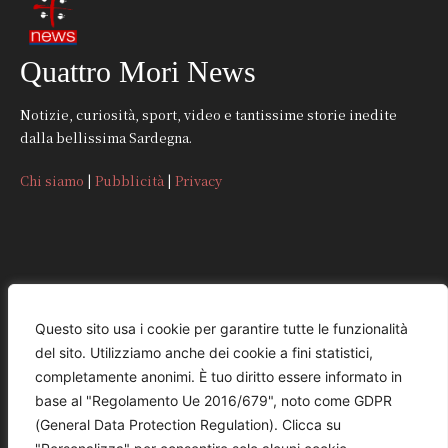
Quattro Mori News
Notizie, curiosità, sport, video e tantissime storie inedite
dalla bellissima Sardegna.
Chi siamo
|
Pubblicità
|
Privacy
CONTATTI
Questo sito usa i cookie per garantire tutte le funzionalità
del sito. Utilizziamo anche dei cookie a fini statistici,
REDAZIONE
completamente anonimi. È tuo diritto essere informato in
redazione@quattromorinews.it
base al "Regolamento Ue 2016/679", noto come GDPR
(General Data Protection Regulation). Clicca su
COMMERCIALE