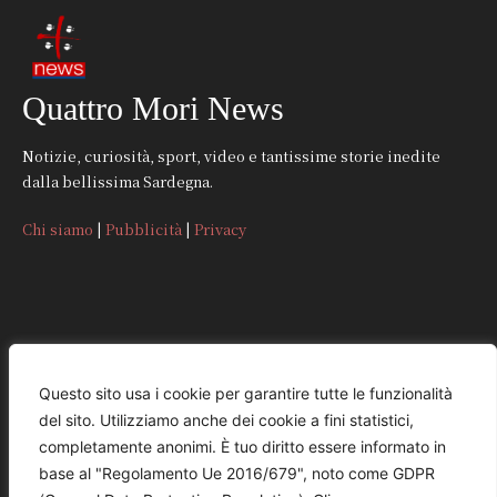
Quattro Mori News
Notizie, curiosità, sport, video e tantissime storie inedite
dalla bellissima Sardegna.
Chi siamo
|
Pubblicità
|
Privacy
CONTATTI
Questo sito usa i cookie per garantire tutte le funzionalità
del sito. Utilizziamo anche dei cookie a fini statistici,
REDAZIONE
completamente anonimi. È tuo diritto essere informato in
redazione@quattromorinews.it
base al "Regolamento Ue 2016/679", noto come GDPR