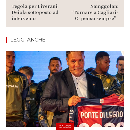
Tegola per Liverani:
Nainggolan:
Deiola sottoposto ad
“Tornare a Cagliari?
intervento
Ci penso sempre”
LEGGI ANCHE
CALCIO