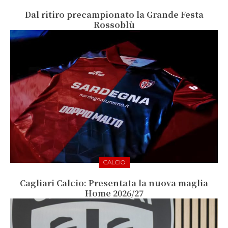
Dal ritiro precampionato la Grande Festa
Rossoblù
CALCIO
Cagliari Calcio: Presentata la nuova maglia
Home 2026/27