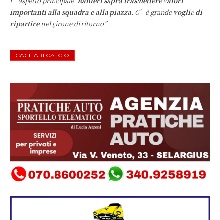
l’aspetto principale.
Ranieri saprà trasmettere valori
importanti alla squadra e alla piazza
. C’è grande
voglia di
ripartire
nel girone di ritorno”.
CAGLIARI CALCIO