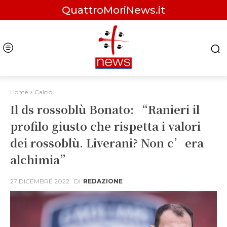
QuattroMoriNews.it
Home
Calcio
Il ds rossoblù Bonato: “Ranieri il
profilo giusto che rispetta i valori
dei rossoblù. Liverani? Non c’era
alchimia”
27 DICEMBRE 2022
DI
REDAZIONE