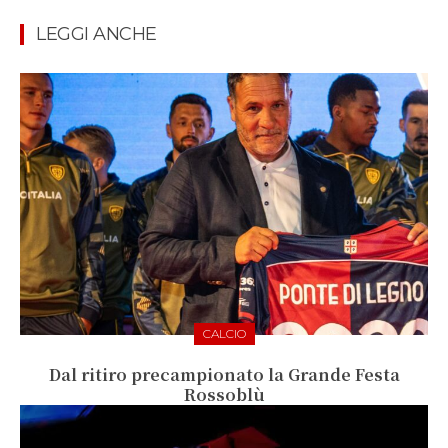
LEGGI ANCHE
CALCIO
Dal ritiro precampionato la Grande Festa
Rossoblù