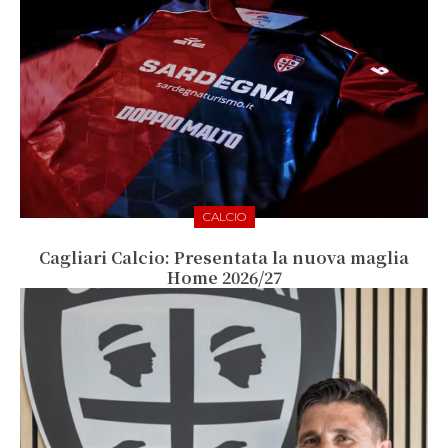
CALCIO
Cagliari Calcio: Presentata la nuova maglia
Home 2026/27