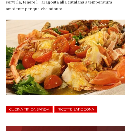
servirla, tenere l’
aragosta alla catalana
a temperatura
ambiente per qualche minuto.
CUCINA TIPICA SARDA
RICETTE SARDEGNA