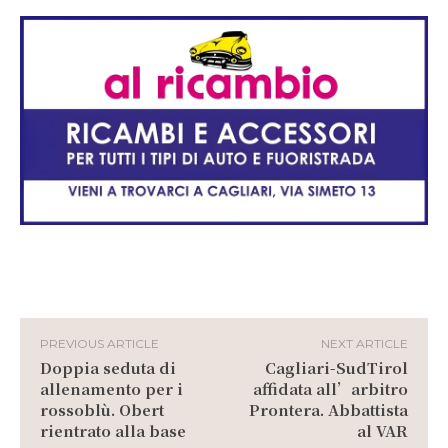
PREVIOUS ARTICLE
NEXT ARTICLE
Doppia seduta di
Cagliari-SudTirol
allenamento per i
affidata all’arbitro
rossoblù. Obert
Prontera. Abbattista
rientrato alla base
al VAR