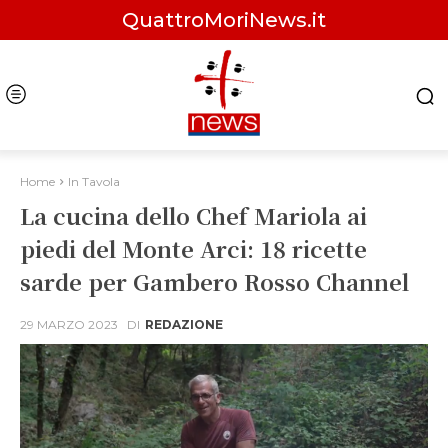
QuattroMoriNews.it
Home
In Tavola
La cucina dello Chef Mariola ai
piedi del Monte Arci: 18 ricette
sarde per Gambero Rosso Channel
29 MARZO 2023
DI
REDAZIONE