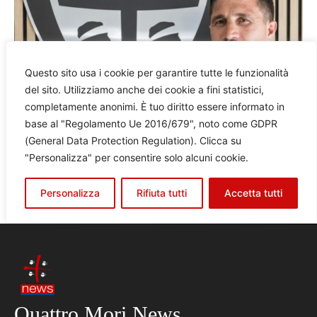
Quattro Mori News