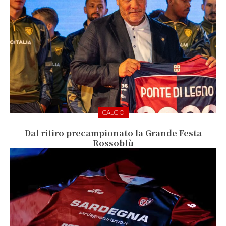
CALCIO
Dal ritiro precampionato la Grande Festa
Rossoblù