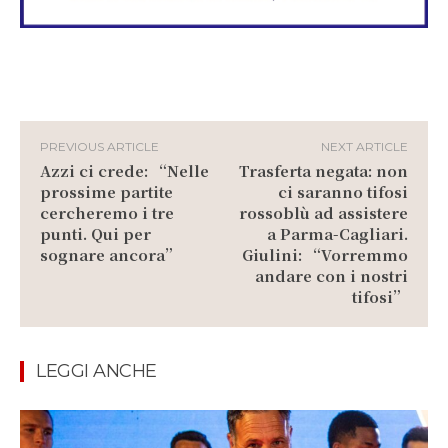
PREVIOUS ARTICLE
NEXT ARTICLE
Azzi ci crede: “Nelle
Trasferta negata: non
prossime partite
ci saranno tifosi
cercheremo i tre
rossoblù ad assistere
punti. Qui per
a Parma-Cagliari.
sognare ancora”
Giulini: “Vorremmo
andare con i nostri
tifosi”
LEGGI ANCHE