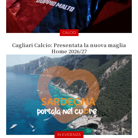
CALCIO
Cagliari Calcio: Presentata la nuova maglia
Home 2026/27
IN EVIDENZA