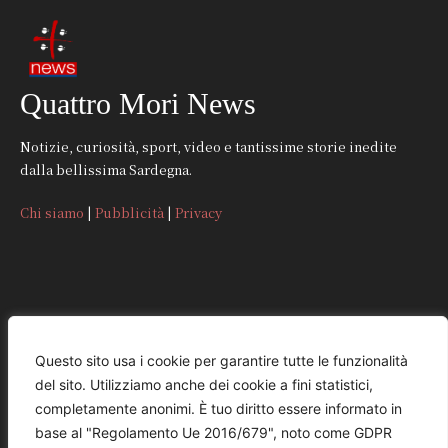
Quattro Mori News
Notizie, curiosità, sport, video e tantissime storie inedite
dalla bellissima Sardegna.
Chi siamo
|
Pubblicità
|
Privacy
CONTATTI
Questo sito usa i cookie per garantire tutte le funzionalità
del sito. Utilizziamo anche dei cookie a fini statistici,
REDAZIONE
completamente anonimi. È tuo diritto essere informato in
redazione@quattromorinews.it
base al "Regolamento Ue 2016/679", noto come GDPR